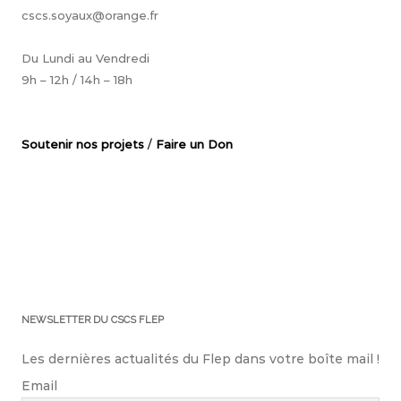
cscs.soyaux@orange.fr
Du Lundi au Vendredi
9h – 12h / 14h – 18h
Soutenir nos projets
/
Faire un Don
NEWSLETTER DU CSCS FLEP
Les dernières actualités du Flep dans votre boîte mail !
Email