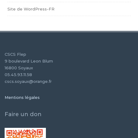
Site de WordPress-FR
CSCS Flep
9 boulevard Leon Blum
16800 Soyaux
05.45.93.11.58
cscs.soyaux@orange.fr
Mentions légales
Faire un don