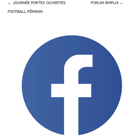
Post
←
JOURNÉE PORTES OUVERTES
FORUM EMPLOI
→
navigation
FOOTBALL FÉMININ