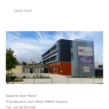
CSCS FLEP
Espace Jean Macé
9 boulevard Léon Blum 16800 Soyaux
Tel : 05.45.93.11.58