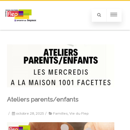
Ateliers parents/enfants
/
octobre 28, 2025
/
Familles
,
Vie du Flep