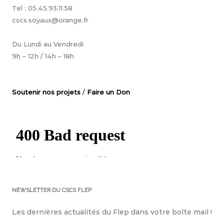
Tel : 05.45.93.11.58
cscs.soyaux@orange.fr
Du Lundi au Vendredi
9h – 12h / 14h – 18h
Soutenir nos projets
/
Faire un Don
NEWSLETTER DU CSCS FLEP
Les dernières actualités du Flep dans votre boîte mail !