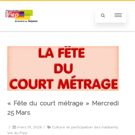
« Fête du court métrage » Mercredi
25 Mars
/
mars 19, 2026
/
Culture et participation des habitants
,
Vie du Flep