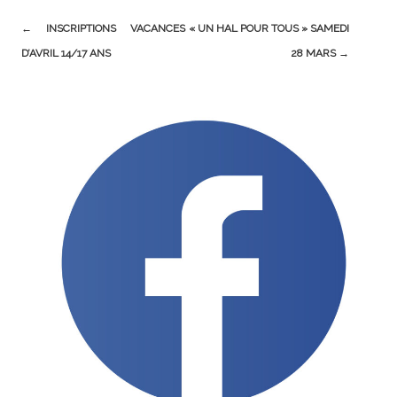
Post
←
INSCRIPTIONS VACANCES
« UN HAL POUR TOUS » SAMEDI
navigation
D’AVRIL 14/17 ANS
28 MARS
→