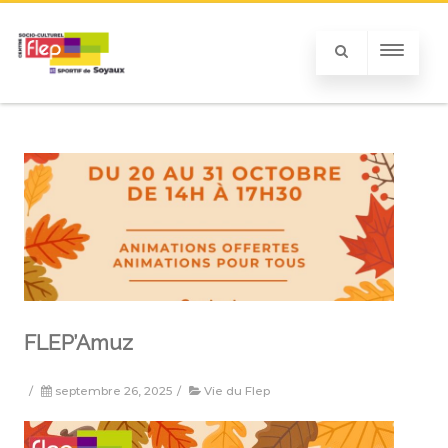
FLEP’Amuz
/
septembre 26, 2025
/
Vie du Flep