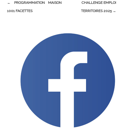
Post
←
PROGRAMMATION MAISON
CHALLENGE EMPLOI
navigation
1001 FACETTES
TERRITOIRES 2025
→