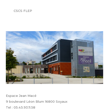
CSCS FLEP
Espace Jean Macé
9 boulevard Léon Blum 16800 Soyaux
Tel : 05.45.93.11.58