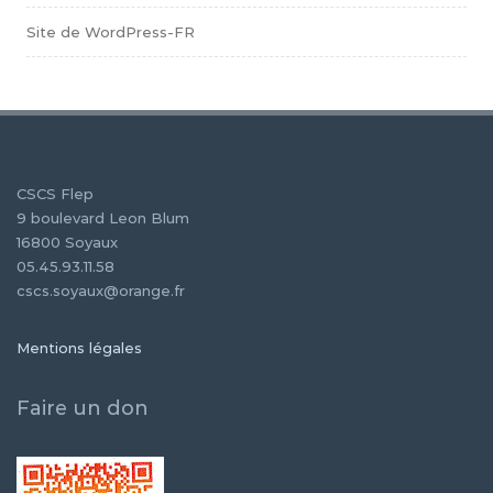
Site de WordPress-FR
CSCS Flep
9 boulevard Leon Blum
16800 Soyaux
05.45.93.11.58
cscs.soyaux@orange.fr
Mentions légales
Faire un don