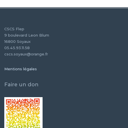
CSCS Flep
9 boulevard Leon Blum
16800 Soyaux
05.45.93.11.58
cscs.soyaux@orange.fr
Mentions légales
Faire un don