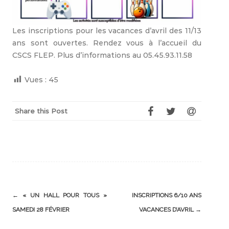
Les inscriptions pour les vacances d’avril des 11/13
ans sont ouvertes. Rendez vous à l’accueil du
CSCS FLEP. Plus d’informations au 05.45.93.11.58
Vues :
45
Share this Post
Post
←
« UN HALL POUR TOUS »
INSCRIPTIONS 6/10 ANS
navigation
SAMEDI 28 FÉVRIER
VACANCES D’AVRIL
→