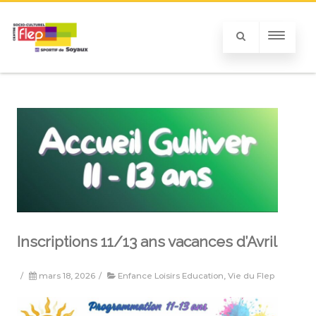
Inscriptions 11/13 ans vacances d’Avril
/
mars 18, 2026
/
Enfance Loisirs Education
,
Vie du Flep