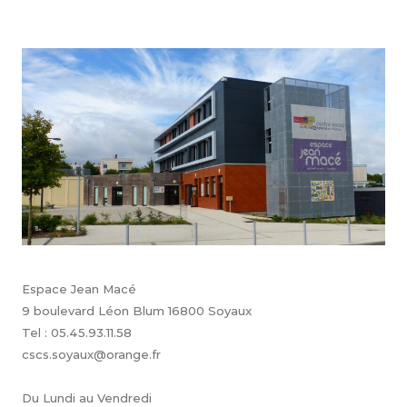
Espace Jean Macé
9 boulevard Léon Blum 16800 Soyaux
Tel : 05.45.93.11.58
cscs.soyaux@orange.fr
Du Lundi au Vendredi