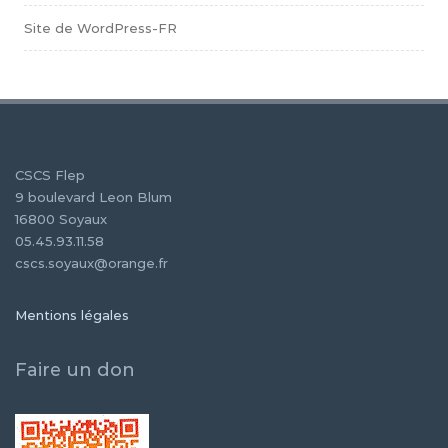
Site de WordPress-FR
CSCS Flep
9 boulevard Leon Blum
16800 Soyaux
05.45.93.11.58
cscs.soyaux@orange.fr
Mentions légales
Faire un don