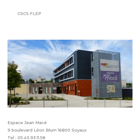
CSCS FLEP
Espace Jean Macé
9 boulevard Léon Blum 16800 Soyaux
Tel : 05.45.93.11.58