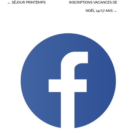
Post
←
SÉJOUR PRINTEMPS
INSCRIPTIONS VACANCES DE
navigation
NOËL 14/17 ANS
→