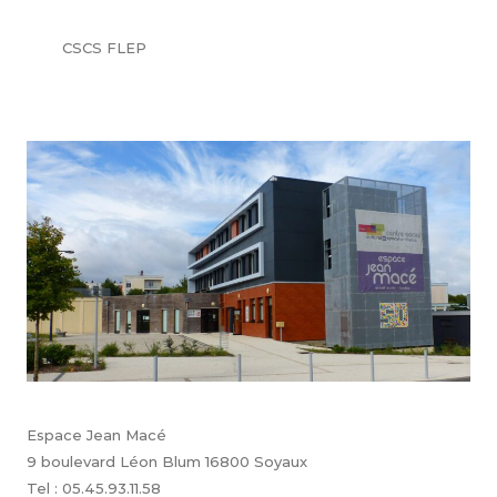
CSCS FLEP
Espace Jean Macé
9 boulevard Léon Blum 16800 Soyaux
Tel : 05.45.93.11.58