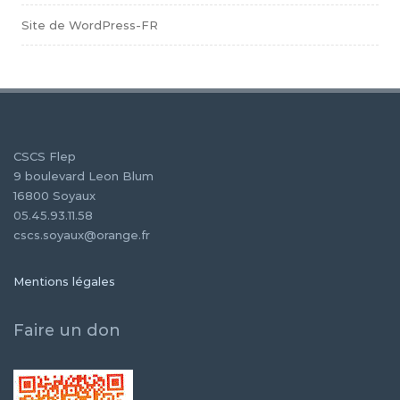
Site de WordPress-FR
CSCS Flep
9 boulevard Leon Blum
16800 Soyaux
05.45.93.11.58
cscs.soyaux@orange.fr
Mentions légales
Faire un don