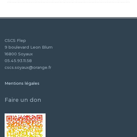
CSCS Flep
9 boulevard Leon Blum
16800 Soyaux
05.45.93.11.58
cscs.soyaux@orange.fr
Mentions légales
Faire un don