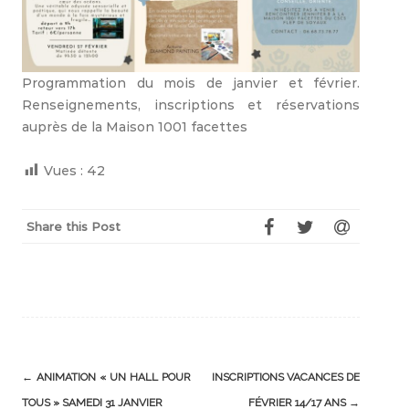
Programmation du mois de janvier et février.
Renseignements, inscriptions et réservations
auprès de la Maison 1001 facettes
Vues :
42
Share this Post
Post
←
ANIMATION « UN HALL POUR
INSCRIPTIONS VACANCES DE
navigation
TOUS » SAMEDI 31 JANVIER
FÉVRIER 14/17 ANS
→