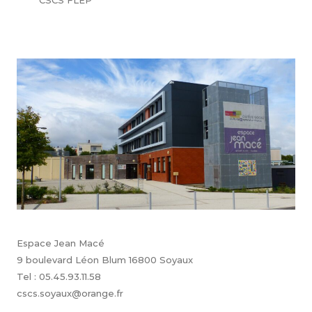
Espace Jean Macé
9 boulevard Léon Blum 16800 Soyaux
Tel : 05.45.93.11.58
cscs.soyaux@orange.fr