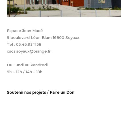
Espace Jean Macé
9 boulevard Léon Blum 16800 Soyaux
Tel : 05.45.93.11.58
cscs.soyaux@orange.fr
Du Lundi au Vendredi
9h – 12h / 14h – 18h
Soutenir nos projets
/
Faire un Don