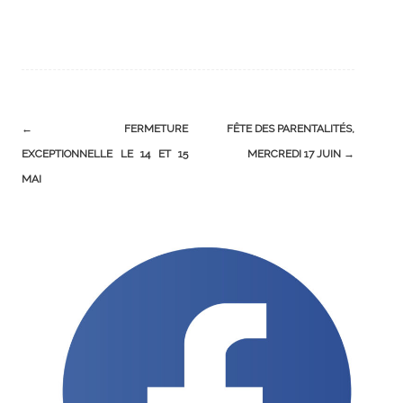
Post
←
FERMETURE
FÊTE DES PARENTALITÉS,
navigation
EXCEPTIONNELLE LE 14 ET 15
MERCREDI 17 JUIN
→
MAI