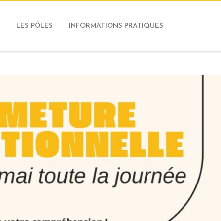
P
LES PÔLES
INFORMATIONS PRATIQUES