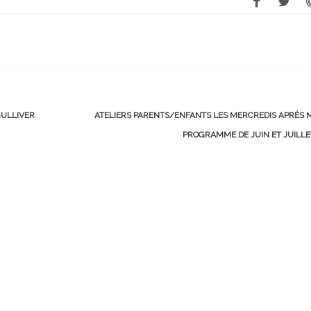
GULLIVER
ATELIERS PARENTS/ENFANTS LES MERCREDIS APRÈS M
PROGRAMME DE JUIN ET JUILL