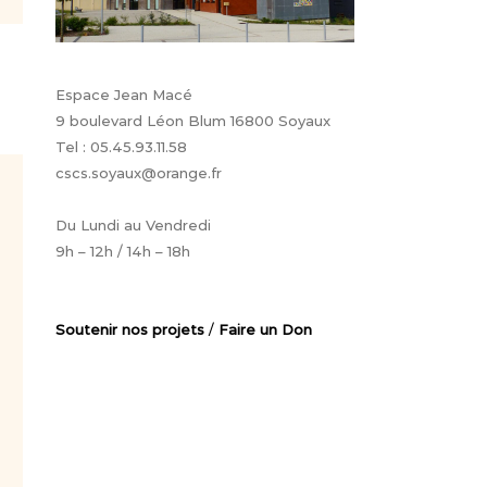
Espace Jean Macé
9 boulevard Léon Blum 16800 Soyaux
Tel : 05.45.93.11.58
cscs.soyaux@orange.fr
Du Lundi au Vendredi
9h – 12h / 14h – 18h
Soutenir nos projets
/
Faire un Don