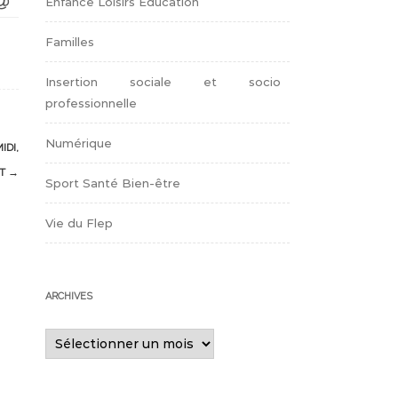
Enfance Loisirs Education
Familles
Insertion sociale et socio
professionnelle
Numérique
IDI,
ET
→
Sport Santé Bien-être
Vie du Flep
ARCHIVES
Archives