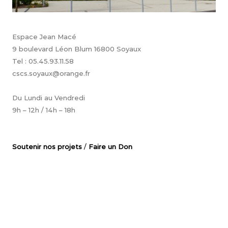
Espace Jean Macé
9 boulevard Léon Blum 16800 Soyaux
Tel : 05.45.93.11.58
cscs.soyaux@orange.fr
Du Lundi au Vendredi
9h – 12h / 14h – 18h
Soutenir nos projets
/
Faire un Don