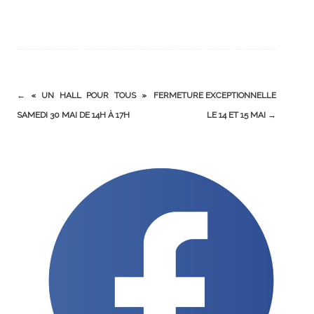
Post
←
« UN HALL POUR TOUS »
FERMETURE EXCEPTIONNELLE
navigation
SAMEDI 30 MAI DE 14H À 17H
LE 14 ET 15 MAI
→