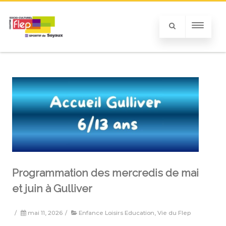
Programmation des mercredis de mai
et juin à Gulliver
/
mai 11, 2026
/
Enfance Loisirs Education
,
Vie du Flep